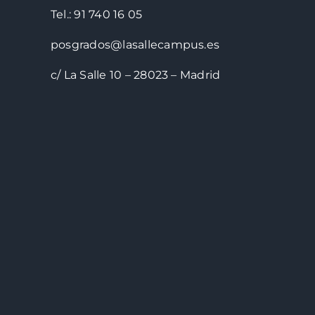
Tel.: 91 740 16 05
posgrados@lasallecampus.es
c/ La Salle 10 – 28023 – Madrid