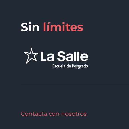
Sin
límites
Contacta con nosotros