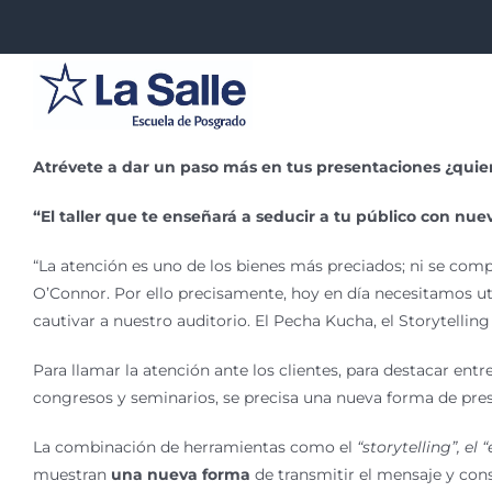
Saltar
al
contenido
Atrévete a dar un paso más en tus presentaciones ¿quier
“El taller que te enseñará a seducir a tu público con nue
“La atención es uno de los bienes más preciados; ni se compr
O’Connor. Por ello precisamente, hoy en día necesitamos ut
cautivar a nuestro auditorio. El Pecha Kucha, el Storytelling
Para llamar la atención ante los clientes, para destacar entre
congresos y seminarios, se precisa una nueva forma de pres
La combinación de herramientas como el
“storytelling”, el
muestran
una nueva forma
de transmitir el mensaje y con