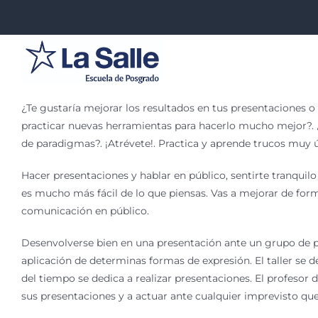
Saltar
al
contenido
¿Te gustaría mejorar los resultados en tus presentaciones o 
practicar nuevas herramientas para hacerlo mucho mejor?. 
de paradigmas?. ¡Atrévete!. Practica y aprende trucos muy ú
Hacer presentaciones y hablar en público, sentirte tranquilo
es mucho más fácil de lo que piensas. Vas a mejorar de for
comunicación en público.
Desenvolverse bien en una presentación ante un grupo de p
aplicación de determinas formas de expresión. El taller se 
del tiempo se dedica a realizar presentaciones. El profesor d
sus presentaciones y a actuar ante cualquier imprevisto qu