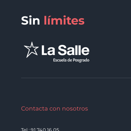
Sin
límites
Contacta con nosotros
Tel.: 91 740 16 05