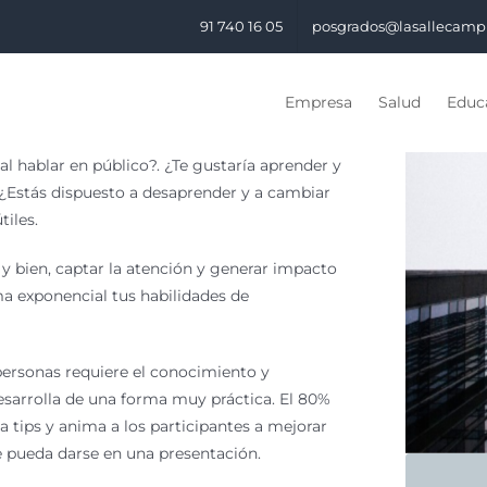
91 740 16 05
posgrados@lasallecamp
Empresa
Salud
Educa
al hablar en público?. ¿Te gustaría aprender y
¿Estás dispuesto a desaprender y a cambiar
tiles.
 y bien, captar la atención y generar impacto
ma exponencial tus habilidades de
ersonas requiere el conocimiento y
desarrolla de una forma muy práctica. El 80%
a tips y anima a los participantes a mejorar
e pueda darse en una presentación.