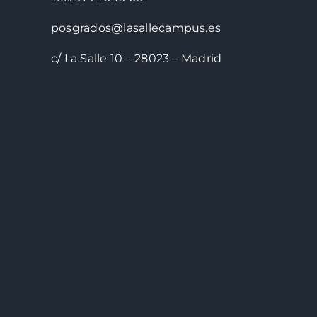
posgrados@lasallecampus.es
c/ La Salle 10 – 28023 – Madrid