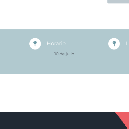
Horario
L
10 de julio