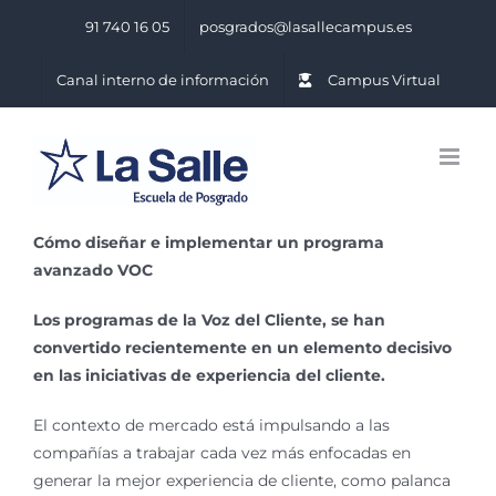
Saltar
91 740 16 05
posgrados@lasallecampus.es
al
contenido
Canal interno de información
Campus Virtual
Cómo diseñar e implementar un programa
avanzado VOC
Los programas de la Voz del Cliente, se han
convertido recientemente en un elemento decisivo
en las iniciativas de experiencia del cliente.
El contexto de mercado está impulsando a las
compañías a trabajar cada vez más enfocadas en
generar la mejor experiencia de cliente, como palanca