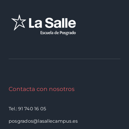
Contacta con nosotros
Tel.: 91 740 16 05
posgrados@lasallecampus.es