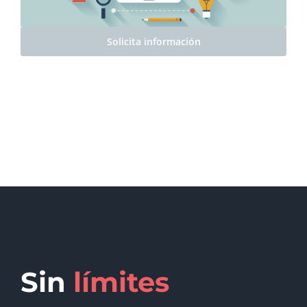
Solicita información
Sin
límites