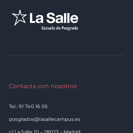
Contacta con nosotros
Tel.: 91 740 16 05
posgrados@lasallecampus.es
c/ La Salle 10 – 28023 – Madrid