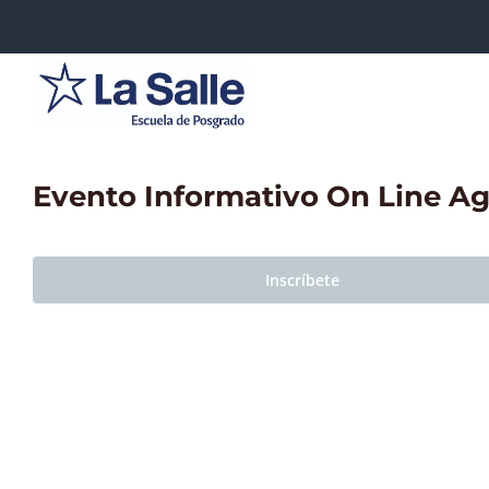
Saltar
al
contenido
Evento Informativo On Line Ag
Inscríbete