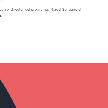
 con el director del programa, Miguel Santiago el
as
.