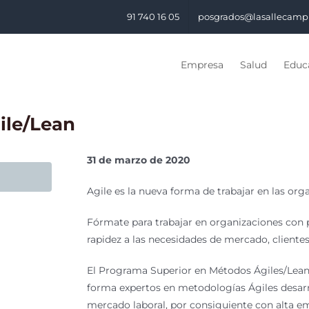
91 740 16 05
posgrados@lasallecamp
Empresa
Salud
Educa
ile/Lean
31 de marzo de 2020
Agile es la nueva forma de trabajar en las org
Fórmate para trabajar en organizaciones con 
rapidez a las necesidades de mercado, cliente
El Programa Superior en Métodos Ágiles/Lean 
forma expertos en metodologías Ágiles desarro
mercado laboral, por consiguiente con alta em