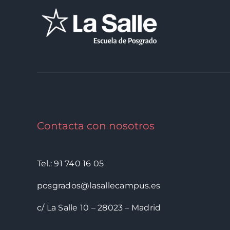
Contacta con nosotros
Tel.: 91 740 16 05
posgrados@lasallecampus.es
c/ La Salle 10 – 28023 – Madrid