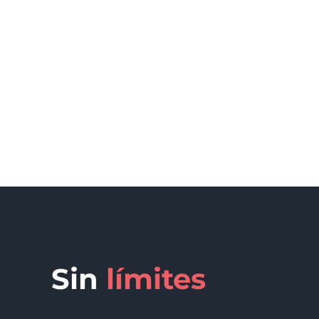
Sin
límites