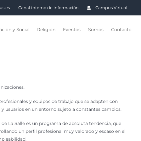
us.es
Canal interno de información
Campus Virtual
ción y Social
Religión
Eventos
Somos
Contacto
anizaciones.
profesionales y equipos de trabajo que se adapten con
s y usuarios en un entorno sujeto a constantes cambios.
de La Salle es un programa de absoluta tendencia, que
llando un perfil profesional muy valorado y escaso en el
pleabilidad.