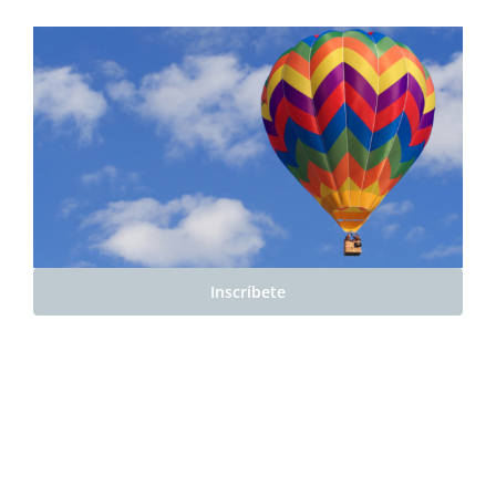
Inscríbete