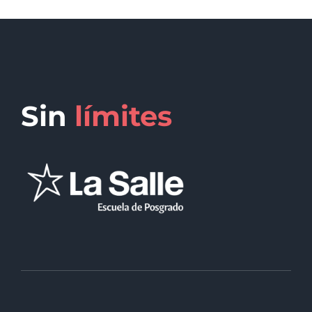
Sin
límites