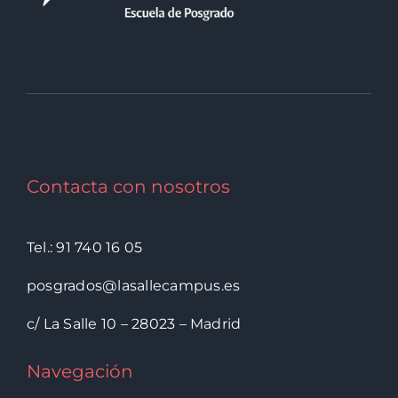
Contacta con nosotros
Tel.: 91 740 16 05
posgrados@lasallecampus.es
c/ La Salle 10 – 28023 – Madrid
Navegación