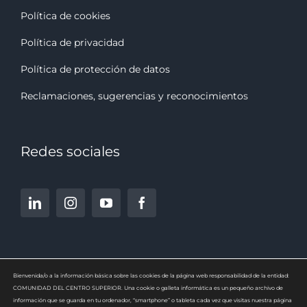
Política de cookies
Política de privacidad
Política de protección de datos
Reclamaciones, sugerencias y reconocimiento
s
Redes sociales
Bienvenida/o a la información básica sobre las cookies de la página web responsabilidad de la entidad:
COMUNIDAD DEL CENTRO SUPERIOR. Una cookie o galleta informática es un pequeño archivo de
información que se guarda en tu ordenador, “smartphone” o tableta cada vez que visitas nuestra página