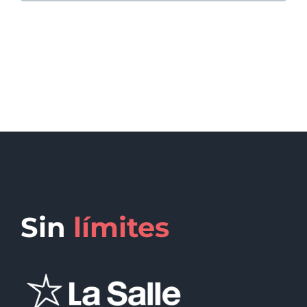
Sin
límites