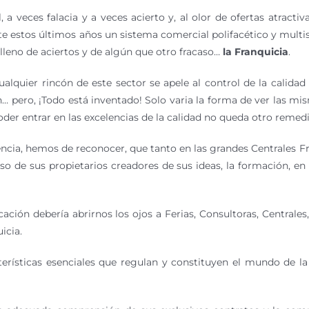
a veces falacia y a veces acierto y, al olor de ofertas atracti
e estos últimos años un sistema comercial polifacético y multi
leno de aciertos y de algún que otro fracaso…
la Franquicia
.
alquier rincón de este sector se apele al control de la calidad
ón… pero, ¡Todo está inventado! Solo varia la forma de ver las 
oder entrar en las excelencias de la calidad no queda otro remed
ncia, hemos de reconocer, que tanto en las grandes Centrales F
o de sus propietarios creadores de sus ideas, la formación, en 
ación debería abrirnos los ojos a Ferias, Consultoras, Centrales
icia.
erísticas esenciales que regulan y constituyen el mundo de la F