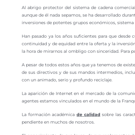
Al abrigo protector del sistema de cadena comercial, 
aunque de él nada sepamos, se ha desarrollado durant
inversiones de potentes grupos económicos, sistema l
Han pasado ya los años suficientes para que desde cu
continuidad y de equidad entre la oferta y la inversi
la hora de mirarnos al ombligo con sinceridad. Para p
A pesar de todos estos años que ya tenemos de existe
de sus directivos y de sus mandos intermedios, inclus
con un animado, serio y profundo reciclaje.
La aparición de Internet en el mercado de la comunic
agentes estamos vinculados en el mundo de la Franqu
La formación académica
de calidad
sobre las caract
pendiente en muchos de nosotros.