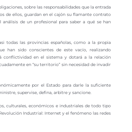
ligaciones, sobre las responsabilidades que la entrada
hos de ellos, guardan en el cajón su flamante contrato
 análisis de un profesional para saber a qué se han
i todas las provincias españolas, como a la propia
ue han sido conscientes de este vacío, realizando
conflictividad en el sistema y dotará a la relación
cuadamente en “su territorio” sin necesidad de invadir
onómicamente por el Estado para darle la suficiente
istre, supervise, defina, arbitre y sancione.
s, culturales, económicos e industriales de todo tipo
volución Industrial: Internet y el fenómeno las redes