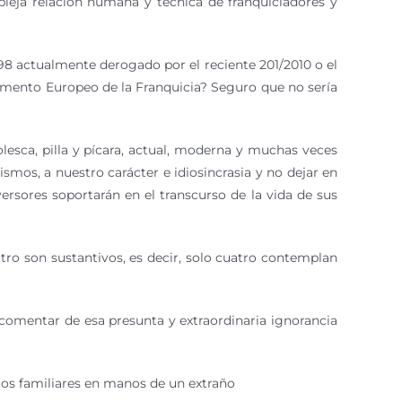
leja relación humana y técnica de franquiciadores y
98 actualmente derogado por el reciente 201/2010 o el
amento Europeo de la Franquicia? Seguro que no sería
esca, pilla y pícara, actual, moderna y muchas veces
mos, a nuestro carácter e idiosincrasia y no dejar en
rsores soportarán en el transcurso de la vida de sus
tro son sustantivos, es decir, solo cuatro contemplan
comentar de esa presunta y extraordinaria ignorancia
cos familiares en manos de un extraño