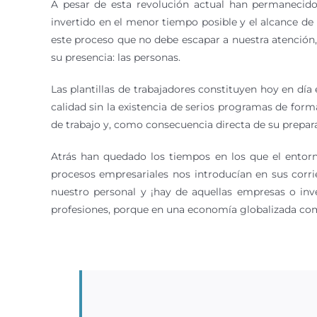
A pesar de esta revolución actual han permanecido
invertido en el menor tiempo posible y el alcance de
este proceso que no debe escapar a nuestra atención,
su presencia: las personas.
Las plantillas de trabajadores constituyen hoy en dí
calidad sin la existencia de serios programas de for
de trabajo y, como consecuencia directa de su prepara
Atrás han quedado los tiempos en los que el entorn
procesos empresariales nos introducían en sus corr
nuestro personal y ¡hay de aquellas empresas o inv
profesiones, porque en una economía globalizada como 