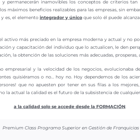
 y permanecerán inamovibles los conceptos de criterios tan i
 los máximos beneficios realizables para las empresas, sin emba
 y es, el elemento
integrador y único
que solo él puede alcanzar
a el activo más preciado en la empresa moderna y actual y no po
mación y capacitación del individuo que lo actualicen, le den p
ción, la obtención de las soluciones más adecuadas, prosperas, 
o empresarial y la velocidad de los negocios, evolucionaba d
ientes quisiéramos o no… hoy no. Hoy dependemos de los aciert
ersores! que no apuesten por tener en sus filas a los mejores
la actual la calidad es el futuro de la subsistencia de cualquier
a la calidad solo se accede desde la FORMACIÓN
.
Premium Class Programa Superior en Gestión de Franquicias