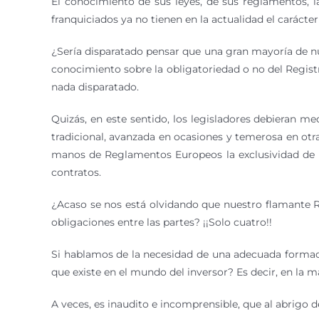
El conocimiento de sus leyes, de sus reglamentos, 
franquiciados ya no tienen en la actualidad el carácter
¿Sería disparatado pensar que una gran mayoría de nu
conocimiento sobre la obligatoriedad o no del Regis
nada disparatado.
Quizás, en este sentido, los legisladores debieran 
tradicional, avanzada en ocasiones y temerosa en otr
manos de Reglamentos Europeos la exclusividad de la
contratos.
¿Acaso se nos está olvidando que nuestro flamante Re
obligaciones entre las partes? ¡¡Solo cuatro!!
Si hablamos de la necesidad de una adecuada formaci
que existe en el mundo del inversor? Es decir, en la m
A veces, es inaudito e incomprensible, que al abrigo