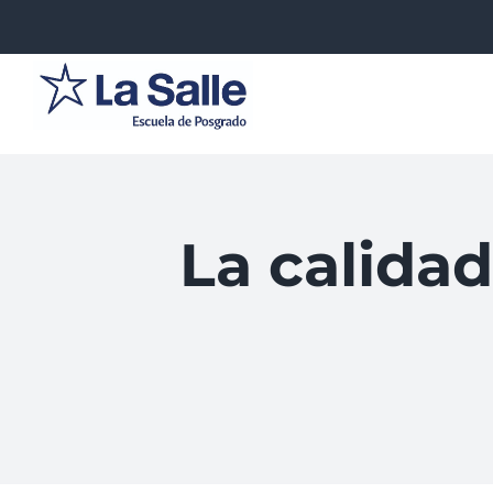
Saltar
al
contenido
La calidad