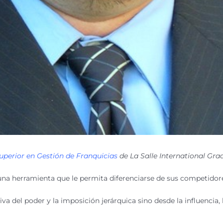
perior en Gestión de Franquicias
de La Salle International Gra
 una herramienta que le permita diferenciarse de sus competidor
a del poder y la imposición jerárquica sino desde la influencia,