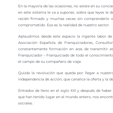
En la mayoría de las ocasiones, no existe en su conci
en este sistema le va a suponer, sobre que leyes le d
recién firmado y muchas veces sin comprenderlo o, 
comprometido. Esa es la realidad de nuestro sector.
Aplaudimos desde este espacio la ingente labor de
Asociación Española de Franquiciadores, Consulto
constantemente formación en aras de transmitir esa
Franquiciador – Franquiciado de todo el conocimiento 
el campo de su compañero de viaje.
Quizás la revolución que queda por llegar a nuestr
independencia de acción, que canalice la oferta y la d
Entrados de lleno en el siglo XXI y después de haber
que han tenido lugar en el mundo entero, nos encontr
sociales.