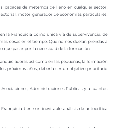
vas, capaces de meternos de lleno en cualquier sector,
sectorial, motor generador de economías particulares,
 en la Franquicia como única vía de supervivencia, de
mismas cosas en el tiempo. Que no nos duelan prendas a
io que pasar por la necesidad de la formación.
ranquiciadoras así como en las pequeñas, la formación
los próximos años, debería ser un objetivo prioritario
, Asociaciones, Administraciones Públicas y a cuantos
ranquicia tiene un inevitable análisis de autocrítica