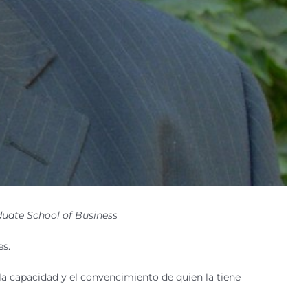
duate School of Business
es.
 la capacidad y el convencimiento de quien la tiene