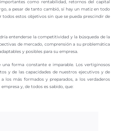
mportantes como rentabilidad, retornos del capital
rgo, a pesar de tanto cambió, sí hay un matiz en todo
 todos estos objetivos sin que se pueda prescindir de
dría entenderse la competitividad y la búsqueda de la
erspectivas de mercado, comprensión a su problemática
adaptables y posibles para su empresa.
e una forma constante e imparable. Los vertiginosos
os y de las capacidades de nuestros ejecutivos y de
, a los más formados y preparados, a los verdaderos
 empresa y, de todos es sabido, que: