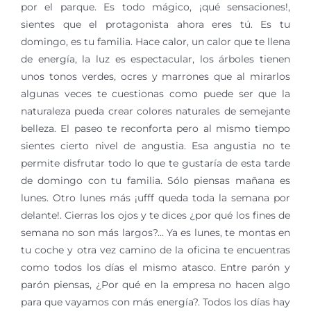
por el parque. Es todo mágico, ¡qué sensaciones!,
sientes que el protagonista ahora eres tú. Es tu
domingo, es tu familia. Hace calor, un calor que te llena
de energía, la luz es espectacular, los árboles tienen
unos tonos verdes, ocres y marrones que al mirarlos
algunas veces te cuestionas como puede ser que la
naturaleza pueda crear colores naturales de semejante
belleza. El paseo te reconforta pero al mismo tiempo
sientes cierto nivel de angustia. Esa angustia no te
permite disfrutar todo lo que te gustaría de esta tarde
de domingo con tu familia. Sólo piensas mañana es
lunes. Otro lunes más ¡ufff queda toda la semana por
delante!. Cierras los ojos y te dices ¿por qué los fines de
semana no son más largos?… Ya es lunes, te montas en
tu coche y otra vez camino de la oficina te encuentras
como todos los días el mismo atasco. Entre parón y
parón piensas, ¿Por qué en la empresa no hacen algo
para que vayamos con más energía?. Todos los días hay