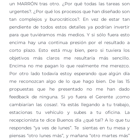
un MARRÓN tras otro. ¿Por qué todas las tareas son
urgentes?. ¿Por qué los procesos que han diseñado son
tan complejos y burocráticos?. En vez de estar tan
pendiente de todos estos detalles ya podrían invertir
para que tuviéramos más medios. Y si sólo fuera esto
encima hay una continua presión por el resultado a
corto plazo. Esto está muy bien, pero si tuviera los
objetivos más claros me resultaría más sencillo.
Encima no me pagan lo que realmente me merezco.
Por otro lado todavía estoy esperando que algún día
me reconozcan algo de lo que hago bien. De las 15
propuestas que he presentado no me han dado
feedback de ninguna. Si yo fuera el Gerente ¡como
cambiarían las cosas!. Ya estás llegando a tu trabajo,
estacionas tu vehículo y subes a tu oficina. La
recepcionista te dice Buenos día ¿qué tal? A lo que tu
respondes “ya ves de lunes”. Te sientas en tu mesa y
piensas “otro lunes más”, y mañana “otro martes más”