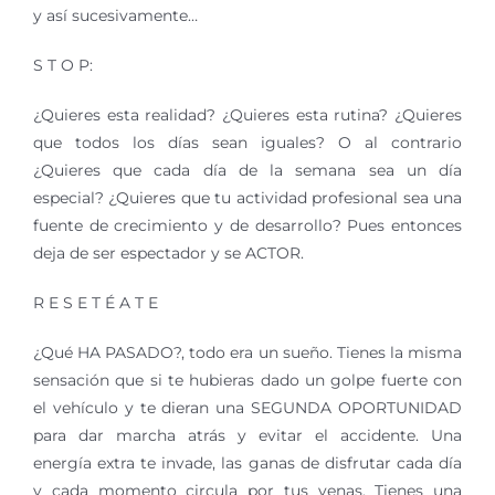
y así sucesivamente…
S T O P:
¿Quieres esta realidad? ¿Quieres esta rutina? ¿Quieres
que todos los días sean iguales? O al contrario
¿Quieres que cada día de la semana sea un día
especial? ¿Quieres que tu actividad profesional sea una
fuente de crecimiento y de desarrollo? Pues entonces
deja de ser espectador y se ACTOR.
R E S E T É A T E
¿Qué HA PASADO?, todo era un sueño. Tienes la misma
sensación que si te hubieras dado un golpe fuerte con
el vehículo y te dieran una SEGUNDA OPORTUNIDAD
para dar marcha atrás y evitar el accidente. Una
energía extra te invade, las ganas de disfrutar cada día
y cada momento circula por tus venas. Tienes una