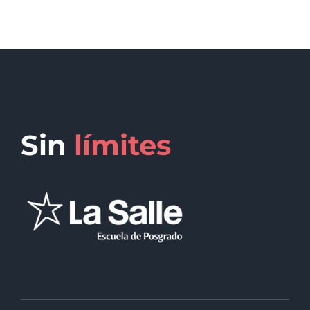
Sin
límites