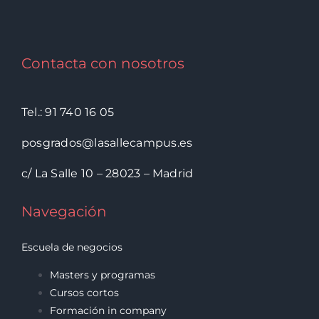
Contacta con nosotros
Tel.: 91 740 16 05
posgrados@lasallecampus.es
c/ La Salle 10 – 28023 – Madrid
Navegación
Escuela de negocios
Masters y programas
Cursos cortos
Formación in company