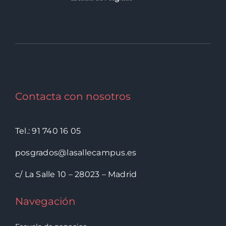
Contacta con nosotros
Tel.: 91 740 16 05
posgrados@lasallecampus.es
c/ La Salle 10 – 28023 – Madrid
Navegación