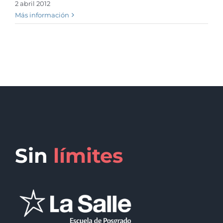
2 abril 2012
Más información
Sin
límites