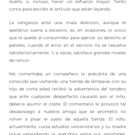
dueño. o, incluso, hacer un esfuerzo mayor. Tanto
como para escribir el artículo que están leyendo.
La venganza ante una mala atención, aunque el
apelativo suene a excesivo, es, en ocasiones, lo único
que le queda al consumidor para ejercer su derecho al
pataleo, cuando el error en el servicio no se resuelve
satisfactoriamente. Y, a veces, satisface grandes niveles
de rencor.
Me comentaba un compañero la anécdota de una
conocida que visitando una tienda de lámparas con su
hijo de corta edad recibió la advertencia del tendero
que ante cualquier desperfecto causado por el niño,
debería asumir el coste. El comentario le provocó tal
desasosiego a nuestra amiga que se prometió no
volver a pisar el suelo de aquella tienda. El niño,
actualmente, cursa estudios universitarios y su madre
sigue extendiendo la anécdota entre sus amistades.