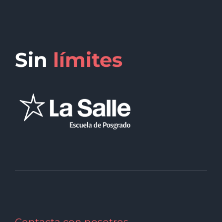
Sin
límites
Contacta con nosotros