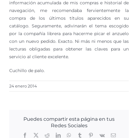
información acumulada de mis compras e historial de
navegación, me recomendaba fervientemente la
compra de los últimos títulos aparecidos en su
catálogo. Seguramente, adivinarán el tema escogido
por la compañía librera para hacerme picar el anzuelo
con un nuevo pedido. Exacto. Ni más ni menos que las
lecturas obligadas para obtener las claves para un
servicio al cliente excelente.
Cuchillo de palo.
24 enero 2014
Puedes compartir esta página en tus
Redes Sociales
Facebook
X
Reddit
LinkedIn
WhatsApp
Tumblr
Pinterest
Vk
Correo