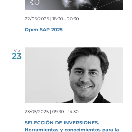
Event
22/05/2025 | 18:30
-
20:30
Open SAP 2025
Vie
23
23/05/2025 | 09:30
-
14:30
SELECCIÓN DE INVERSIONES.
Herramientas y conocimientos para la