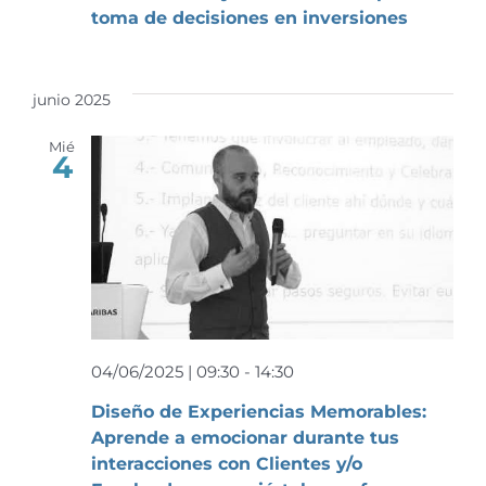
toma de decisiones en inversiones
junio 2025
Mié
4
04/06/2025 | 09:30
-
14:30
Diseño de Experiencias Memorables:
Aprende a emocionar durante tus
interacciones con Clientes y/o