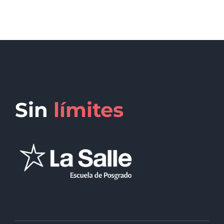
Sin
límites