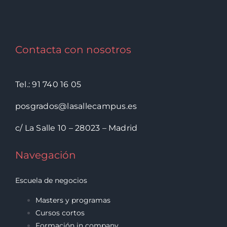
Contacta con nosotros
Tel.: 91 740 16 05
posgrados@lasallecampus.es
c/ La Salle 10 – 28023 – Madrid
Navegación
Escuela de negocios
Masters y programas
Cursos cortos
Formación in company