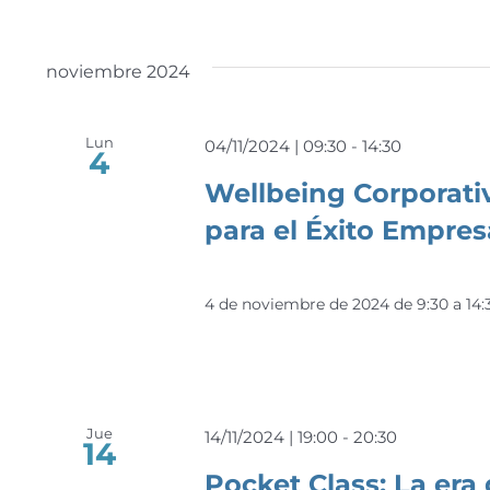
noviembre 2024
Lun
04/11/2024 | 09:30
-
14:30
4
Wellbeing Corporativ
para el Éxito Empres
4 de noviembre de 2024 de 9:30 a 14:
Jue
14/11/2024 | 19:00
-
20:30
14
Pocket Class: La era 