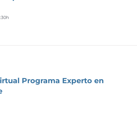
4:30h
Virtual Programa Experto en
e