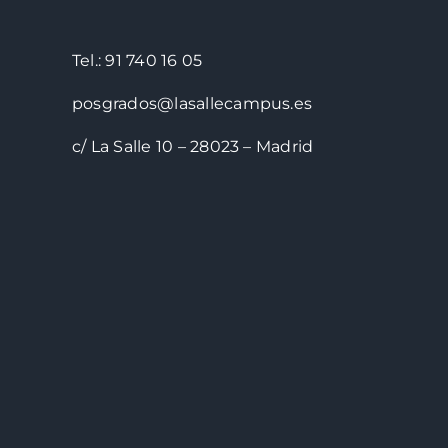
Tel.: 91 740 16 05
posgrados@lasallecampus.es
c/ La Salle 10 – 28023 – Madrid