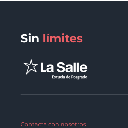
Sin
límites
Contacta con nosotros